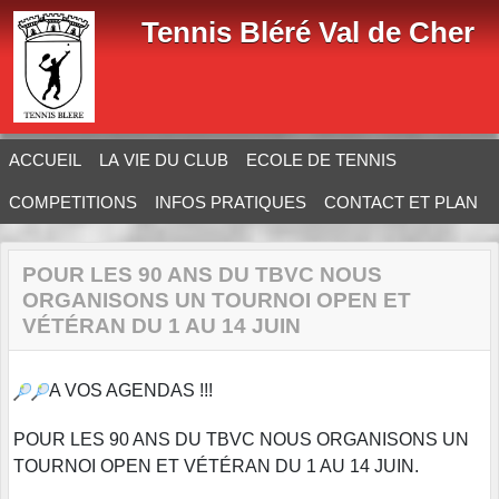
Panneau de gestion des cookies
Tennis Bléré Val de Cher
ACCUEIL
LA VIE DU CLUB
ECOLE DE TENNIS
COMPETITIONS
INFOS PRATIQUES
CONTACT ET PLAN
POUR LES 90 ANS DU TBVC NOUS
ORGANISONS UN TOURNOI OPEN ET
VÉTÉRAN DU 1 AU 14 JUIN
A VOS AGENDAS !!!
POUR LES 90 ANS DU TBVC NOUS ORGANISONS UN
TOURNOI OPEN ET VÉTÉRAN DU 1 AU 14 JUIN.